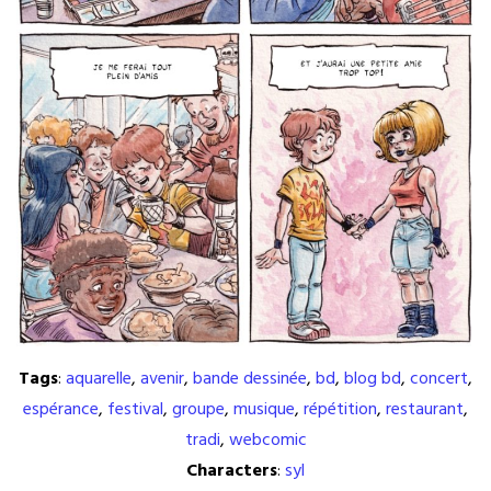
Tags
:
aquarelle
,
avenir
,
bande dessinée
,
bd
,
blog bd
,
concert
,
espérance
,
festival
,
groupe
,
musique
,
répétition
,
restaurant
,
tradi
,
webcomic
Characters
:
syl